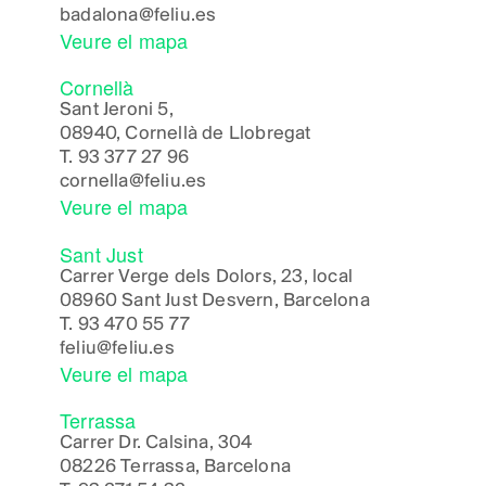
badalona@feliu.es
Veure el mapa
Cornellà
Sant Jeroni 5,
08940, Cornellà de Llobregat
T.
93 377 27 96
cornella@feliu.es
Veure el mapa
Sant Just
Carrer Verge dels Dolors, 23, local
08960 Sant Just Desvern, Barcelona
T.
93 470 55 77
feliu@feliu.es
Veure el mapa
Terrassa
Carrer Dr. Calsina, 304
08226 Terrassa, Barcelona