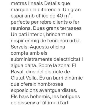
metres lineals Detalls que
marquen la diferència: Un gran
espai amb office de 40 m²,
perfecte per rebre clients o fer
reunions. Dues grans terrasses
Un pati interior, brindant un
respir enmig de l'enrenou urbà.
Serveis: Aquesta oficina
compta amb els
subministraments delectricitat i
aigua dalta. Sobre la zona: El
Raval, dins del districte de
Ciutat Vella. És un barri dinàmic
que ofereix nombroses
exposicions avantguardistes.
Els bars bohemis, les botigues
de disseny a l'última i l'art