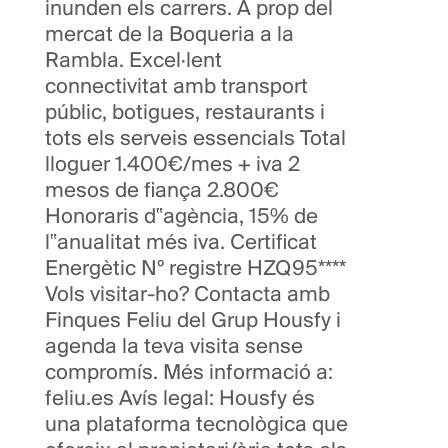
inunden els carrers. A prop del
mercat de la Boqueria a la
Rambla. Excel·lent
connectivitat amb transport
públic, botigues, restaurants i
tots els serveis essencials Total
lloguer 1.400€/mes + iva 2
mesos de fiança 2.800€
Honoraris d‟agència, 15% de
l‟anualitat més iva. Certificat
Energètic Nº registre HZQ95****
Vols visitar-ho? Contacta amb
Finques Feliu del Grup Housfy i
agenda la teva visita sense
compromís. Més informació a:
feliu.es Avís legal: Housfy és
una plataforma tecnològica que