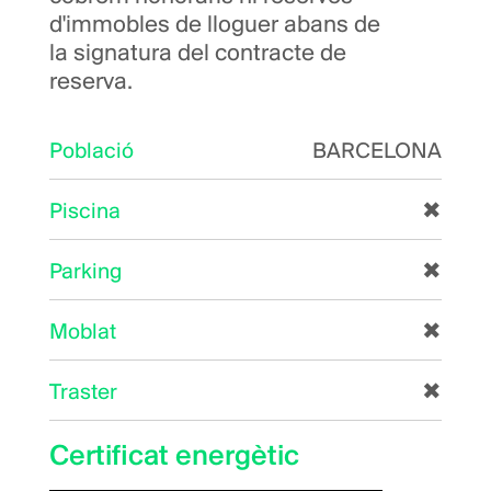
d'immobles de lloguer abans de
la signatura del contracte de
reserva.
Població
BARCELONA
Piscina
✖
Parking
✖
Moblat
✖
Traster
✖
Certificat energètic