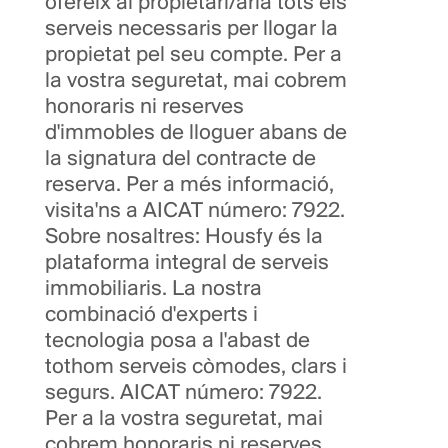
ofereix al propietari/ària tots els
serveis necessaris per llogar la
propietat pel seu compte. Per a
la vostra seguretat, mai cobrem
honoraris ni reserves
d'immobles de lloguer abans de
la signatura del contracte de
reserva. Per a més informació,
visita'ns a AICAT número: 7922.
Sobre nosaltres: Housfy és la
plataforma integral de serveis
immobiliaris. La nostra
combinació d'experts i
tecnologia posa a l'abast de
tothom serveis còmodes, clars i
segurs. AICAT número: 7922.
Per a la vostra seguretat, mai
cobrem honoraris ni reserves