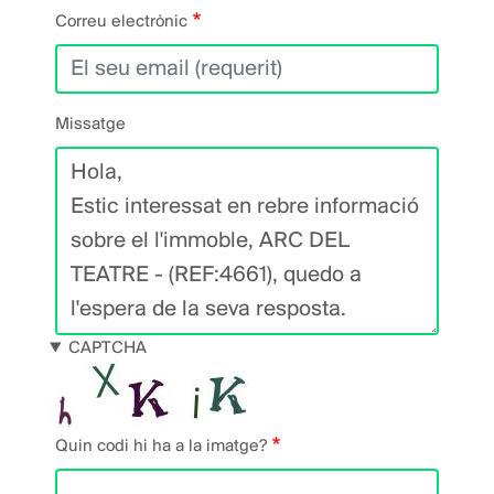
Correu electrònic
Missatge
CAPTCHA
Quin codi hi ha a la imatge?