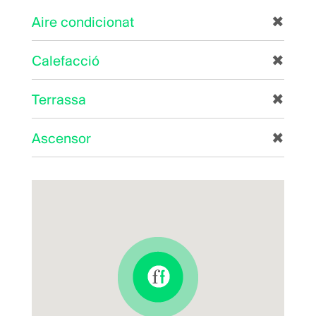
Aire condicionat
✖
Calefacció
✖
Terrassa
✖
Ascensor
✖