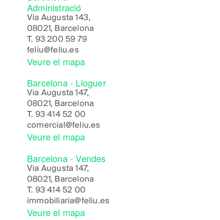
Administració
Via Augusta 143,
08021, Barcelona
T.
93 200 59 79
feliu@feliu.es
Veure el mapa
Barcelona - Lloguer
Via Augusta 147,
08021, Barcelona
T.
93 414 52 00
comercial@feliu.es
Veure el mapa
Barcelona - Vendes
Via Augusta 147,
08021, Barcelona
T.
93 414 52 00
immobiliaria@feliu.es
Veure el mapa