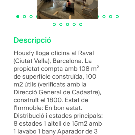
Descripció
Housfy lloga oficina al Raval
(Ciutat Vella), Barcelona. La
propietat compta amb 108 m²
de superfície construïda, 100
m2 útils (verificats amb la
Direcció General de Cadastre),
construït el 1800. Estat de
l'Immoble: En bon estat.
Distribució i estades principals:
8 estades 1 altell de 15m2 amb
1 lavabo 1 bany Aparador de 3