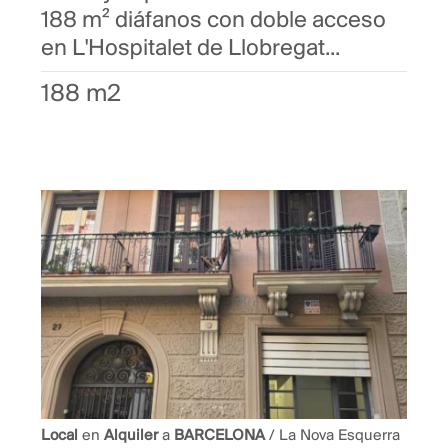
188 m² diáfanos con doble acceso
en L'Hospitalet de Llobregat...
188 m2
Local
en
Alquiler
a
BARCELONA
/ La Nova Esquerra