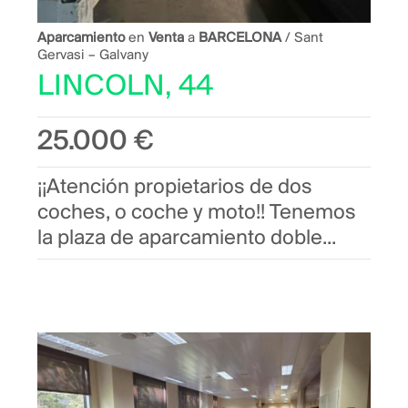
Aparcamiento
en
Venta
a
BARCELONA
/ Sant
Gervasi – Galvany
LINCOLN, 44
25.000 €
¡¡Atención propietarios de dos
coches, o coche y moto!! Tenemos
la plaza de aparcamiento doble...