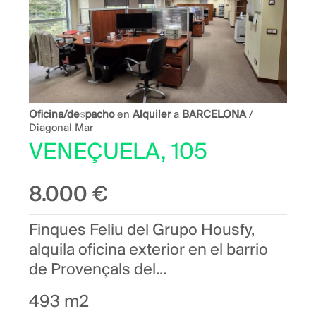
Oficina/despacho
en
Alquiler
a
BARCELONA
/
Diagonal Mar
VENEÇUELA, 105
8.000 €
Finques Feliu del Grupo Housfy,
alquila oficina exterior en el barrio
de Provençals del...
493 m2