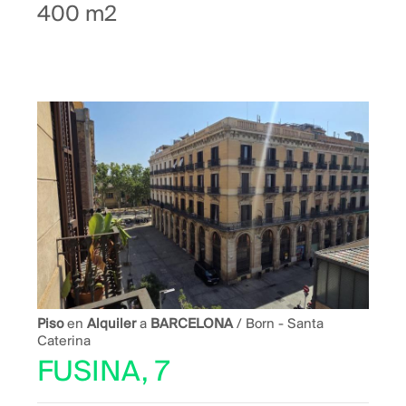
400 m2
Piso
en
Alquiler
a
BARCELONA
/ Born - Santa
Caterina
FUSINA, 7