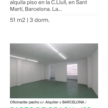
alquila piso en la C.Llull, en Sant
Martí, Barcelona. La...
51 m2 | 3 dorm.
Oficina/despacho
en
Alquiler
a
BARCELONA
/