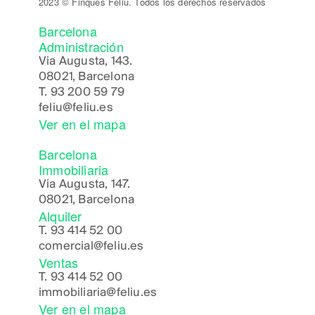
2023 © Finques Feliu. Todos los derechos reservados
Barcelona
Administración
Via Augusta, 143.
08021, Barcelona
T.
93 200 59 79
feliu@feliu.es
Ver en el mapa
Barcelona
Immobiliaria
Via Augusta, 147.
08021, Barcelona
Alquiler
T.
93 414 52 00
comercial@feliu.es
Ventas
T.
93 414 52 00
immobiliaria@feliu.es
Ver en el mapa