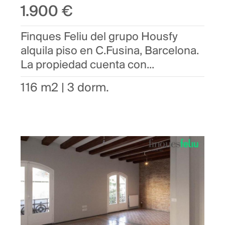
1.900 €
Finques Feliu del grupo Housfy
alquila piso en C.Fusina, Barcelona.
La propiedad cuenta con...
116 m2 | 3 dorm.