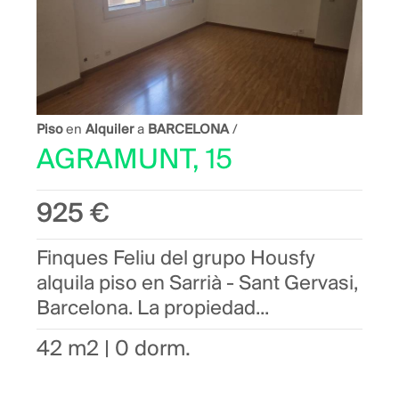
Piso
en
Alquiler
a
BARCELONA
/
AGRAMUNT, 15
925 €
Finques Feliu del grupo Housfy
alquila piso en Sarrià - Sant Gervasi,
Barcelona. La propiedad...
42 m2 | 0 dorm.