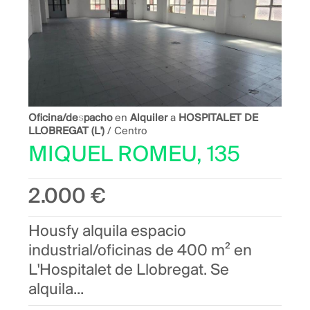
Oficina/despacho
en
Alquiler
a
HOSPITALET DE
LLOBREGAT (L')
/ Centro
MIQUEL ROMEU, 135
2.000 €
Housfy alquila espacio
industrial/oficinas de 400 m² en
L'Hospitalet de Llobregat. Se
alquila...