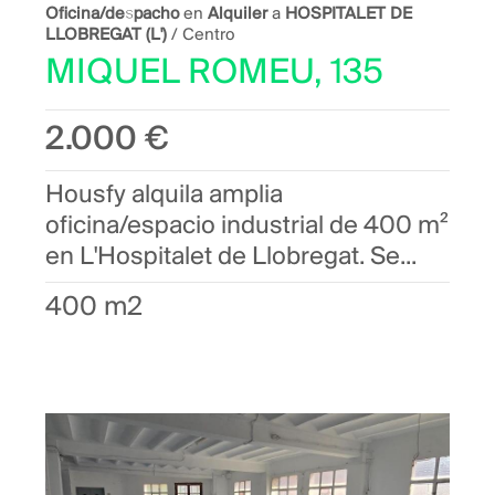
Oficina/despacho
en
Alquiler
a
HOSPITALET DE
LLOBREGAT (L')
/ Centro
MIQUEL ROMEU, 135
2.000 €
Housfy alquila amplia
oficina/espacio industrial de 400 m²
en L'Hospitalet de Llobregat. Se...
400 m2