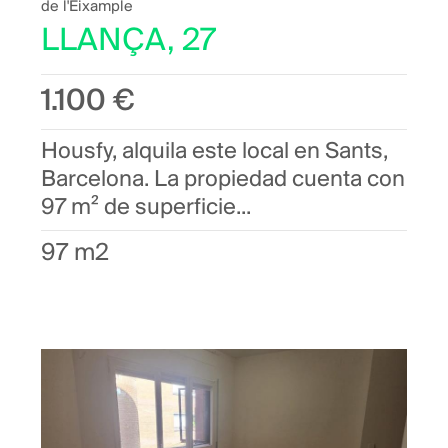
de l'Eixample
LLANÇA, 27
1.100 €
Housfy, alquila este local en Sants,
Barcelona. La propiedad cuenta con
97 m² de superficie...
97 m2