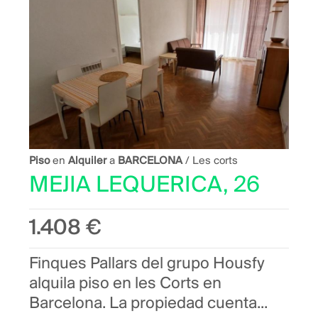
Piso
en
Alquiler
a
BARCELONA
/ Les corts
MEJIA LEQUERICA, 26
1.408 €
Finques Pallars del grupo Housfy
alquila piso en les Corts en
Barcelona. La propiedad cuenta...