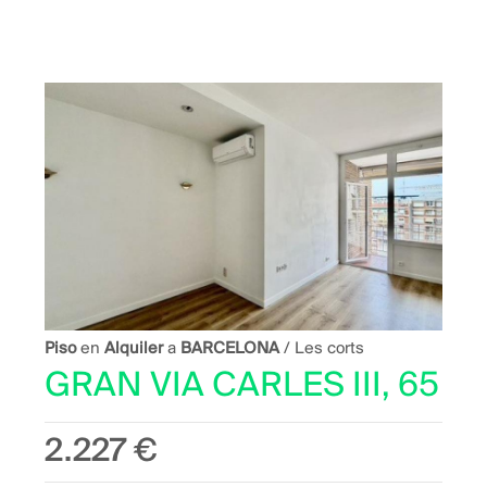
Piso
en
Alquiler
a
BARCELONA
/ Les corts
GRAN VIA CARLES III, 65
2.227 €