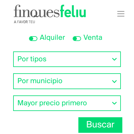
Pasar
al
contenido
principal
Alquiler
Venta
Buscar