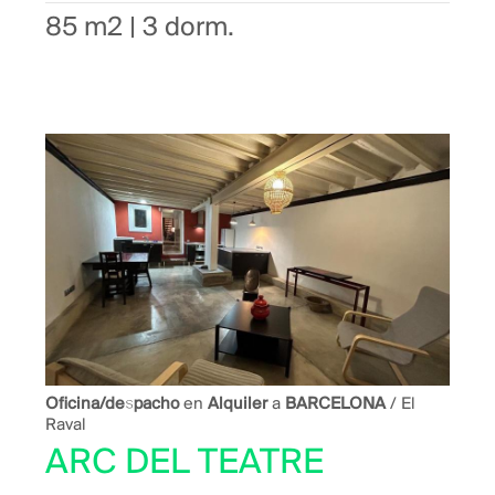
85 m2 | 3 dorm.
Oficina/despacho
en
Alquiler
a
BARCELONA
/ El
Raval
ARC DEL TEATRE