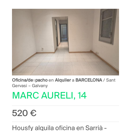
Oficina/despacho
en
Alquiler
a
BARCELONA
/ Sant
Gervasi – Galvany
MARC AURELI, 14
520 €
Housfy alquila oficina en Sarrià -