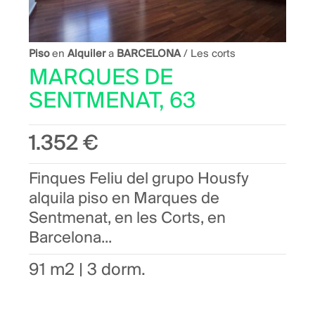
Piso
en
Alquiler
a
BARCELONA
/ Les corts
MARQUES DE
SENTMENAT, 63
1.352 €
Finques Feliu del grupo Housfy
alquila piso en Marques de
Sentmenat, en les Corts, en
Barcelona...
91 m2 | 3 dorm.