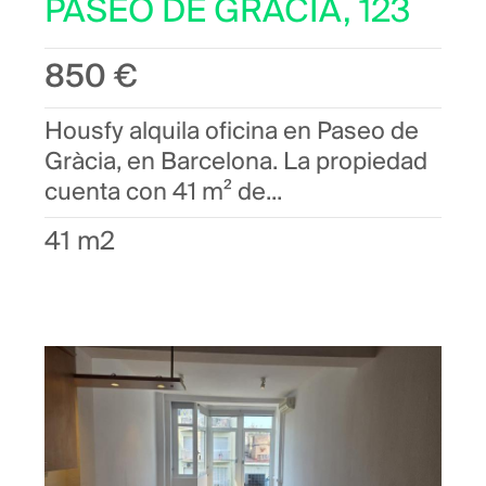
PASEO DE GRACIA, 123
850 €
Housfy alquila oficina en Paseo de
Gràcia, en Barcelona. La propiedad
cuenta con 41 m² de...
41 m2