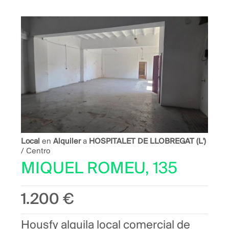
Local
en
Alquiler
a
HOSPITALET DE LLOBREGAT (L')
/ Centro
MIQUEL ROMEU, 135
1.200 €
Housfy alquila local comercial de