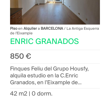
Piso
en
Alquiler
a
BARCELONA
/ La Antiga Esquerra
de l'Eixample
ENRIC GRANADOS
850 €
Finques Feliu del Grupo Housfy,
alquila estudio en la C.Enric
Granados, en l’Eixample de...
42 m2 | 0 dorm.