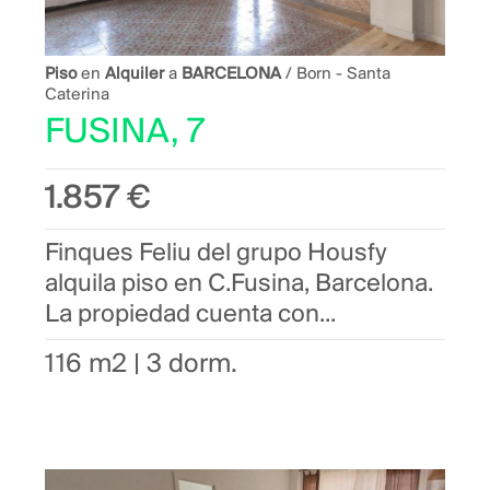
Piso
en
Alquiler
a
BARCELONA
/ Born - Santa
Caterina
FUSINA, 7
1.857 €
Finques Feliu del grupo Housfy
alquila piso en C.Fusina, Barcelona.
La propiedad cuenta con...
116 m2 | 3 dorm.