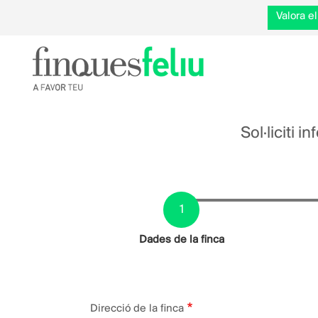
Valora 
Sol·liciti 
Actual
Dades de la finca
Direcció
Direcció de la finca