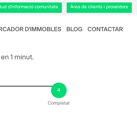
citud d'informació comunitats
Àrea de clients i proveïdors
RCADOR D'IMMOBLES
BLOG
CONTACTAR
 en 1 minut.
Completat